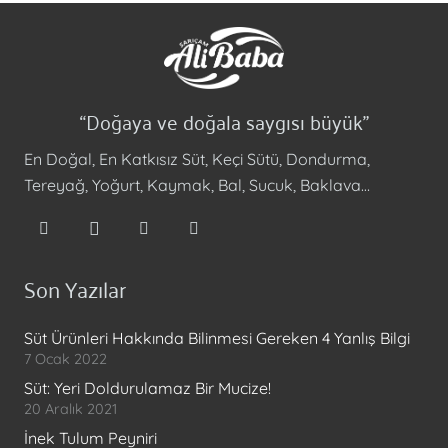
“Doğaya ve doğala saygısı büyük”
En Doğal, En Katkısız Süt, Keçi Sütü, Dondurma,
Tereyağ, Yoğurt, Kaymak, Bal, Sucuk, Baklava…
Son Yazılar
Süt Ürünleri Hakkında Bilinmesi Gereken 4 Yanlış Bilgi
7 Ocak 2022
Süt: Yeri Doldurulamaz Bir Mucize!
20 Aralık 2021
İnek Tulum Peyniri