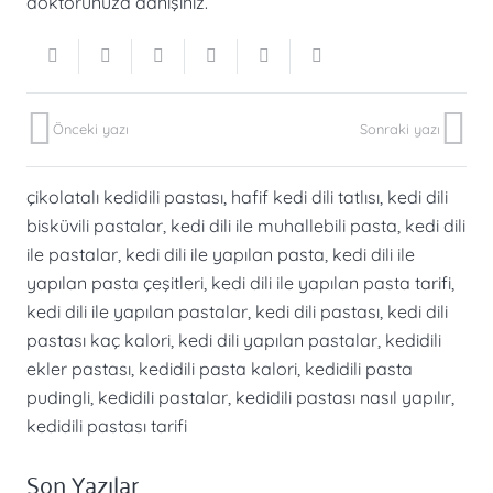
doktorunuza danışınız.
Önceki yazı
Sonraki yazı
çikolatalı kedidili pastası
,
hafif kedi dili tatlısı
,
kedi dili
bisküvili pastalar
,
kedi dili ile muhallebili pasta
,
kedi dili
ile pastalar
,
kedi dili ile yapılan pasta
,
kedi dili ile
yapılan pasta çeşitleri
,
kedi dili ile yapılan pasta tarifi
,
kedi dili ile yapılan pastalar
,
kedi dili pastası
,
kedi dili
pastası kaç kalori
,
kedi dili yapılan pastalar
,
kedidili
ekler pastası
,
kedidili pasta kalori
,
kedidili pasta
pudingli
,
kedidili pastalar
,
kedidili pastası nasıl yapılır
,
kedidili pastası tarifi
Son Yazılar