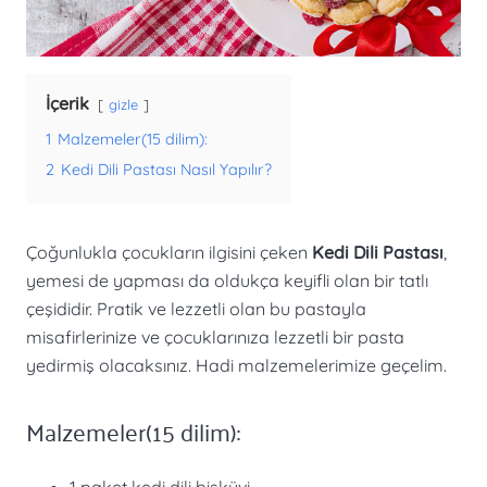
İçerik
gizle
1
Malzemeler(15 dilim):
2
Kedi Dili Pastası Nasıl Yapılır?
Çoğunlukla çocukların ilgisini çeken
Kedi Dili Pastası
,
yemesi de yapması da oldukça keyifli olan bir tatlı
çeşididir. Pratik ve lezzetli olan bu pastayla
misafirlerinize ve çocuklarınıza lezzetli bir pasta
yedirmiş olacaksınız. Hadi malzemelerimize geçelim.
Malzemeler(15 dilim):
1 paket kedi dili bisküvi