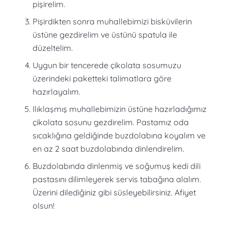
pişirelim.
Pişirdikten sonra muhallebimizi bisküvilerin
üstüne gezdirelim ve üstünü spatula ile
düzeltelim.
Uygun bir tencerede çikolata sosumuzu
üzerindeki paketteki talimatlara göre
hazırlayalım.
Ilıklaşmış muhallebimizin üstüne hazırladığımız
çikolata sosunu gezdirelim. Pastamız oda
sıcaklığına geldiğinde buzdolabına koyalım ve
en az 2 saat buzdolabında dinlendirelim.
Buzdolabında dinlenmiş ve soğumuş kedi dili
pastasını dilimleyerek servis tabağına alalım.
Üzerini dilediğiniz gibi süsleyebilirsiniz. Afiyet
olsun!