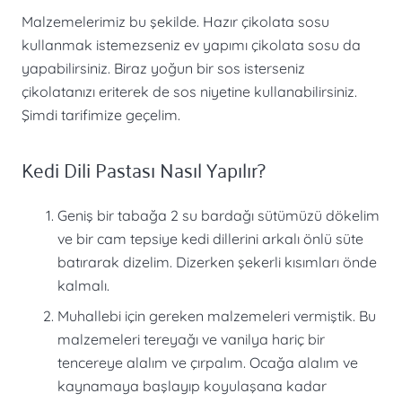
Malzemelerimiz bu şekilde. Hazır çikolata sosu
kullanmak istemezseniz ev yapımı çikolata sosu da
yapabilirsiniz. Biraz yoğun bir sos isterseniz
çikolatanızı eriterek de sos niyetine kullanabilirsiniz.
Şimdi tarifimize geçelim.
Kedi Dili Pastası Nasıl Yapılır?
Geniş bir tabağa 2 su bardağı sütümüzü dökelim
ve bir cam tepsiye kedi dillerini arkalı önlü süte
batırarak dizelim. Dizerken şekerli kısımları önde
kalmalı.
Muhallebi için gereken malzemeleri vermiştik. Bu
malzemeleri tereyağı ve vanilya hariç bir
tencereye alalım ve çırpalım. Ocağa alalım ve
kaynamaya başlayıp koyulaşana kadar