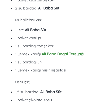
2 su bardağı
Ali Baba Süt
Muhallebisi için:
1 litre
Ali Baba Süt
1 paket vanilya
1 su bardağı toz şeker
1 yemek kaşığı
Ali Baba Doğal Tereyağı
1 su bardağı un
1 yemek kaşığı mısır nişastası
Üstü için;
1,5 su bardağı
Ali Baba Süt
1 paket çikolata sosu