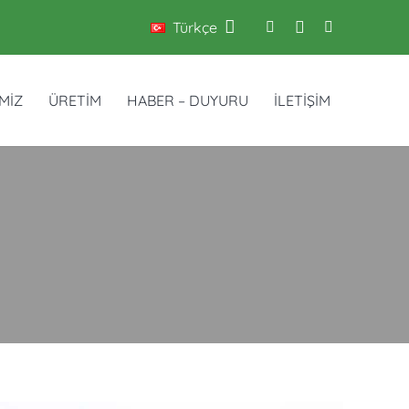
Türkçe
İMİZ
ÜRETİM
HABER – DUYURU
İLETİŞİM