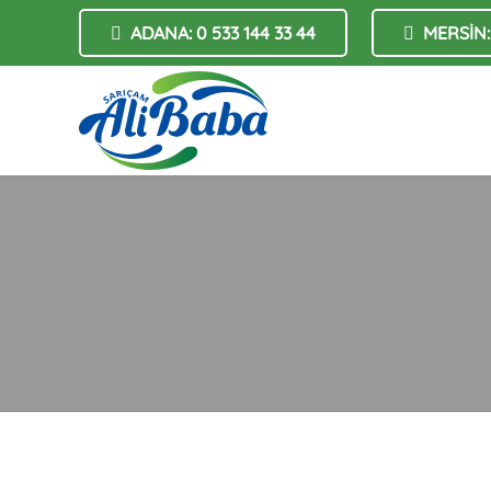
ADANA: 0 533 144 33 44
MERSİN: 