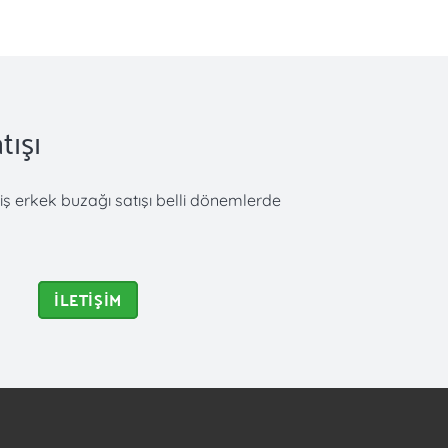
tışı
ş erkek buzağı satışı belli dönemlerde
İLETİŞİM