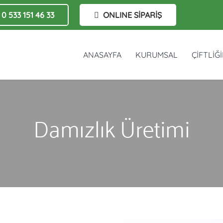
0 533 151 46 33
ONLINE SİPARİŞ
ANASAYFA
KURUMSAL
ÇİFTLİĞ
Damızlık Üretimi