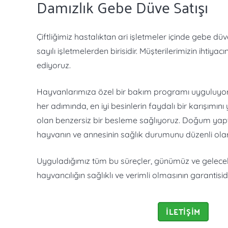
Damızlık Gebe Düve Satışı
Çiftliğimiz hastalıktan ari işletmeler içinde gebe dü
sayılı işletmelerden birisidir. Müşterilerimizin ihtiy
ediyoruz.
Hayvanlarımıza özel bir bakım programı uyguluyoru
her adımında, en iyi besinlerin faydalı bir karışımını
olan benzersiz bir besleme sağlıyoruz. Doğum yap
hayvanın ve annesinin sağlık durumunu düzenli olar
Uyguladığımız tüm bu süreçler, günümüz ve gelece
hayvancılığın sağlıklı ve verimli olmasının garantisidi
İLETİŞİM