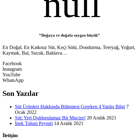
“Doğaya ve doğala saygısı büyük”
En Doğal, En Katkısız Süt, Keçi Sütü, Dondurma, Tereyağ, Yoğurt,
Kaymak, Bal, Sucuk, Baklava…
Facebook
Instagram
YouTube
WhatsApp
Son Yazılar
Süt Ürünleri Hakkında Bilinmesi Gereken 4 Yanlış Bilgi
7
Ocak 2022
Süt: Yeri Doldurulamaz Bir Mucize!
20 Aralık 2021
İnek Tulum Peyniri
14 Aralık 2021
İletişim