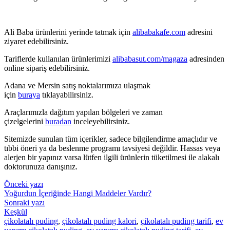
Ali Baba ürünlerini yerinde tatmak için
alibabakafe.com
adresini
ziyaret edebilirsiniz.
Tariflerde kullanılan ürünlerimizi
alibabasut.com/magaza
adresinden
online sipariş edebilirsiniz.
Adana ve Mersin satış noktalarımıza ulaşmak
için
buraya
tıklayabilirsiniz.
Araçlarımızla dağıtım yapılan bölgeleri ve zaman
çizelgelerini
buradan
inceleyebilirsiniz.
Sitemizde sunulan tüm içerikler, sadece bilgilendirme amaçlıdır ve
tıbbi öneri ya da beslenme programı tavsiyesi değildir. Hassas veya
alerjen bir yapınız varsa lütfen ilgili ürünlerin tüketilmesi ile alakalı
doktorunuza danışınız.
Önceki yazı
Yoğurdun İçeriğinde Hangi Maddeler Vardır?
Sonraki yazı
Keşkül
çikolatalı puding
,
çikolatalı puding kalori
,
çikolatalı puding tarifi
,
ev