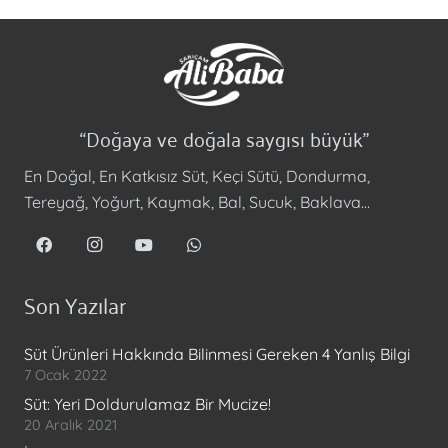
“Doğaya ve doğala saygısı büyük”
En Doğal, En Katkısız Süt, Keçi Sütü, Dondurma,
Tereyağ, Yoğurt, Kaymak, Bal, Sucuk, Baklava…
Son Yazılar
Süt Ürünleri Hakkında Bilinmesi Gereken 4 Yanlış Bilgi
7 Ocak 2022
Süt: Yeri Doldurulamaz Bir Mucize!
20 Aralık 2021