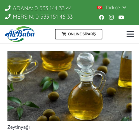
Türkçe
ADANA: 0 533 144 33 44
MERSİN: 0 533 151 46 33
ONLINE SİPARİŞ
Zeytinyağı