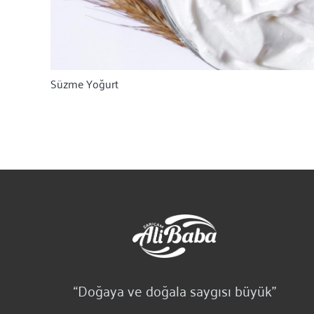
Süzme Yoğurt
“Doğaya ve doğala saygısı büyük”