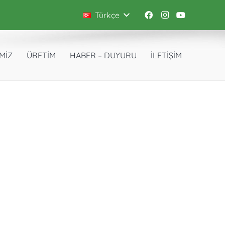
Türkçe
İMİZ
ÜRETİM
HABER – DUYURU
İLETİŞİM