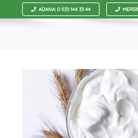
ADANA: 0 533 144 33 44
MERSİN