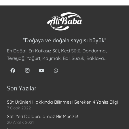
“Doğaya ve doğala saygısı büyük”
En Doğal, En Katkısız Süt, Keçi Sütü, Dondurma,
Tereyağ, Yoğurt, Kaymak, Bal, Sucuk, Baklava…
Son Yazılar
Süt Ürünleri Hakkında Bilinmesi Gereken 4 Yanlış Bilgi
7 Ocak 2022
Süt: Yeri Doldurulamaz Bir Mucize!
20 Aralık 2021