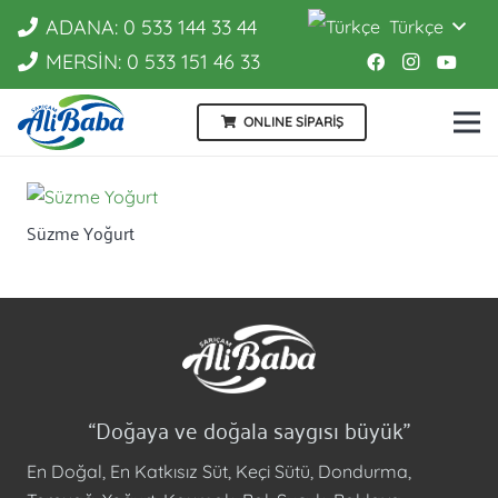
ADANA: 0 533 144 33 44
Türkçe
MERSİN: 0 533 151 46 33
ONLINE SİPARİŞ
Süzme Yoğurt
“Doğaya ve doğala saygısı büyük”
En Doğal, En Katkısız Süt, Keçi Sütü, Dondurma,