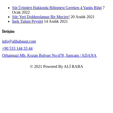
Süt Ürünleri Hakkında Bilinmesi Gereken 4 Yanlış Bilgi
7
Ocak 2022
Süt: Yeri Doldurulamaz Bir Mucize!
20 Aralık 2021
İnek Tulum Peyniri
14 Aralık 2021
İletişim
info@alibabasut.com
+90 533 144 33 44
Orhangazi Mh. Kozan Bulvarı No:478, Sarıçam / ADANA
© 2021 Powered By ALİ BABA