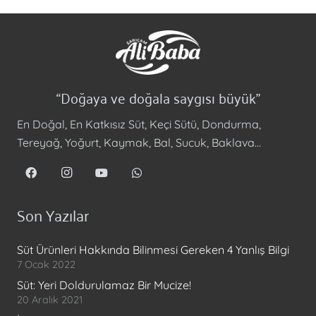
“Doğaya ve doğala saygısı büyük”
En Doğal, En Katkısız Süt, Keçi Sütü, Dondurma,
Tereyağ, Yoğurt, Kaymak, Bal, Sucuk, Baklava…
Son Yazılar
Süt Ürünleri Hakkında Bilinmesi Gereken 4 Yanlış Bilgi
7 Ocak 2022
Süt: Yeri Doldurulamaz Bir Mucize!
20 Aralık 2021