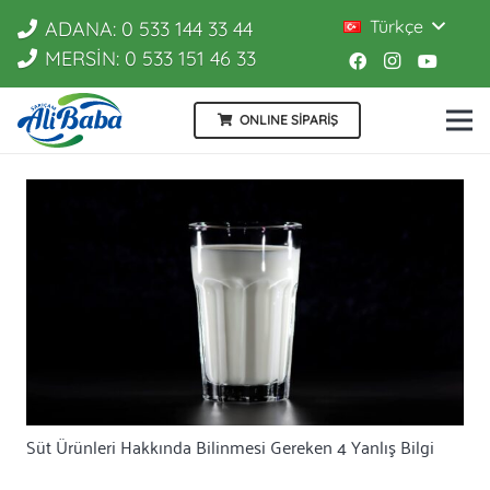
Türkçe
ADANA: 0 533 144 33 44
MERSİN: 0 533 151 46 33
ONLINE SİPARİŞ
Süt Ürünleri Hakkında Bilinmesi Gereken 4 Yanlış Bilgi