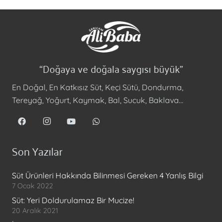
“Doğaya ve doğala saygısı büyük”
En Doğal, En Katkısız Süt, Keçi Sütü, Dondurma,
Tereyağ, Yoğurt, Kaymak, Bal, Sucuk, Baklava…
Son Yazılar
Süt Ürünleri Hakkında Bilinmesi Gereken 4 Yanlış Bilgi
7 Ocak 2022
Süt: Yeri Doldurulamaz Bir Mucize!
20 Aralık 2021