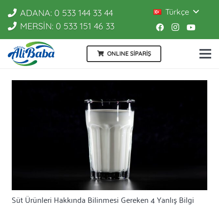
Türkçe
ADANA: 0 533 144 33 44
MERSİN: 0 533 151 46 33
ONLINE SİPARİŞ
Süt Ürünleri Hakkında Bilinmesi Gereken 4 Yanlış Bilgi