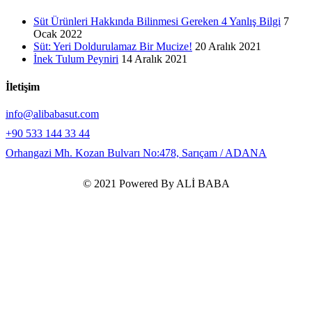
Süt Ürünleri Hakkında Bilinmesi Gereken 4 Yanlış Bilgi
7
Ocak 2022
Süt: Yeri Doldurulamaz Bir Mucize!
20 Aralık 2021
İnek Tulum Peyniri
14 Aralık 2021
İletişim
info@alibabasut.com
+90 533 144 33 44
Orhangazi Mh. Kozan Bulvarı No:478, Sarıçam / ADANA
© 2021 Powered By ALİ BABA