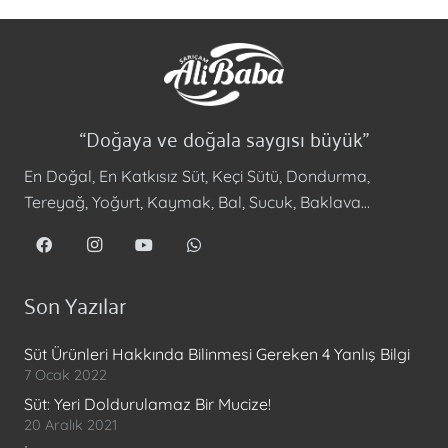
“Doğaya ve doğala saygısı büyük”
En Doğal, En Katkısız Süt, Keçi Sütü, Dondurma,
Tereyağ, Yoğurt, Kaymak, Bal, Sucuk, Baklava…
Son Yazılar
Süt Ürünleri Hakkında Bilinmesi Gereken 4 Yanlış Bilgi
7 Ocak 2022
Süt: Yeri Doldurulamaz Bir Mucize!
20 Aralık 2021