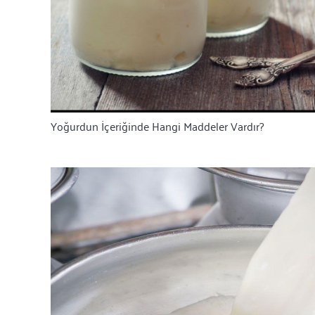
Yoğurdun İçeriğinde Hangi Maddeler Vardır?