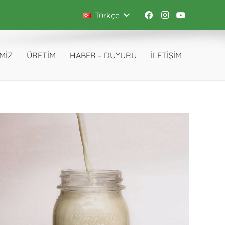
Türkçe
İMİZ
ÜRETİM
HABER – DUYURU
İLETİŞİM