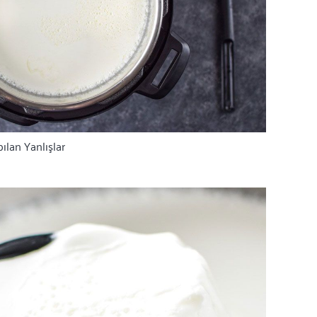
lan Yanlışlar