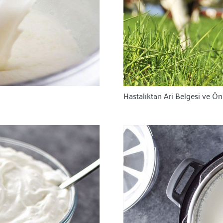
Hastalıktan Ari Belgesi ve Ö