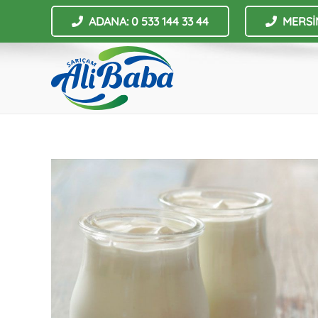
ADANA: 0 533 144 33 44
MERSİN