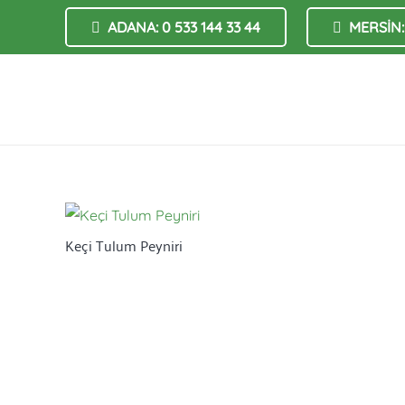
ADANA: 0 533 144 33 44
MERSİN: 
Keçi Tulum Peyniri