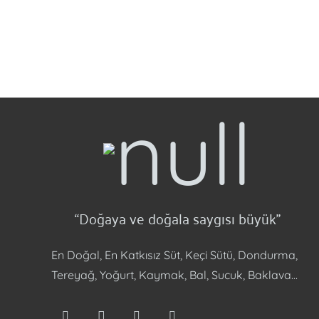
“Doğaya ve doğala saygısı büyük”
En Doğal, En Katkısız Süt, Keçi Sütü, Dondurma,
Tereyağ, Yoğurt, Kaymak, Bal, Sucuk, Baklava…