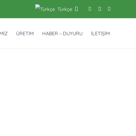
Türkçe
İMİZ
ÜRETİM
HABER – DUYURU
İLETİŞİM