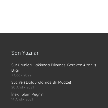
Son Yazılar
Süt Ürünleri Hakkında Bilinmesi Gereken 4 Yanlış
Bilgi
7 Ocak 2022
Süt: Yeri Doldurulamaz Bir Mucize!
20 Aralık 2021
İnek Tulum Peyniri
14 Aralık 2021