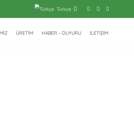
Türkçe
İMİZ
ÜRETİM
HABER – DUYURU
İLETİŞİM