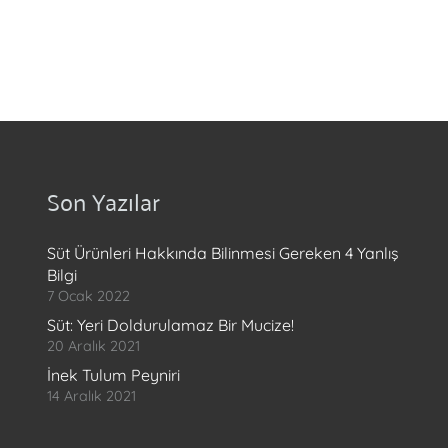
Son Yazılar
Süt Ürünleri Hakkında Bilinmesi Gereken 4 Yanlış
Bilgi
7 Ocak 2022
Süt: Yeri Doldurulamaz Bir Mucize!
20 Aralık 2021
İnek Tulum Peyniri
14 Aralık 2021