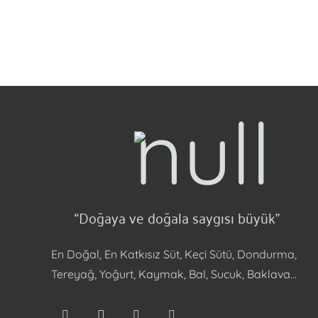
“Doğaya ve doğala saygısı büyük”
En Doğal, En Katkısız Süt, Keçi Sütü, Dondurma,
Tereyağ, Yoğurt, Kaymak, Bal, Sucuk, Baklava…