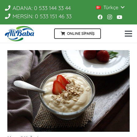
Türkçe
ADANA: 0 533 144 33 44
MERSİN: 0 533 151 46 33
ONLINE SİPARİŞ