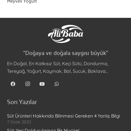
Meyveli Yoğurt
“Doğaya ve doğala saygısı büyük”
En Doğal, En Katkısız Süt, Keçi Sütü, Dondurma,
Tereyağ, Yoğurt, Kaymak, Bal, Sucuk, Baklava…
Son Yazılar
Süt Ürünleri Hakkında Bilinmesi Gereken 4 Yanlış Bilgi
7 Ocak 2022
Süt: Yeri Doldurulamaz Bir Mucize!