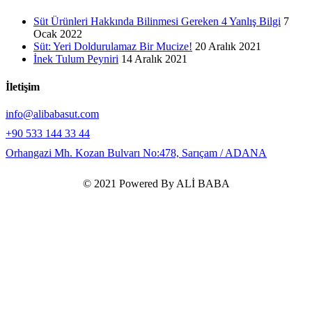
Süt Ürünleri Hakkında Bilinmesi Gereken 4 Yanlış Bilgi
7
Ocak 2022
Süt: Yeri Doldurulamaz Bir Mucize!
20 Aralık 2021
İnek Tulum Peyniri
14 Aralık 2021
İletişim
info@alibabasut.com
+90 533 144 33 44
Orhangazi Mh. Kozan Bulvarı No:478, Sarıçam / ADANA
© 2021 Powered By ALİ BABA