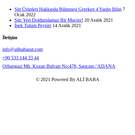
Süt Ürünleri Hakkında Bilinmesi Gereken 4 Yanlış Bilgi
7
Ocak 2022
Süt: Yeri Doldurulamaz Bir Mucize!
20 Aralık 2021
İnek Tulum Peyniri
14 Aralık 2021
İletişim
info@alibabasut.com
+90 533 144 33 44
Orhangazi Mh. Kozan Bulvarı No:478, Sarıçam / ADANA
© 2021 Powered By ALİ BABA