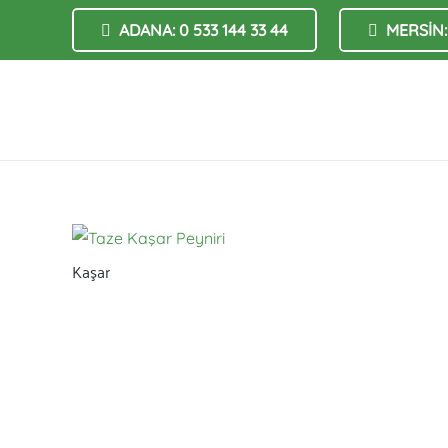
ADANA: 0 533 144 33 44
MERSİN: 
Kaşar