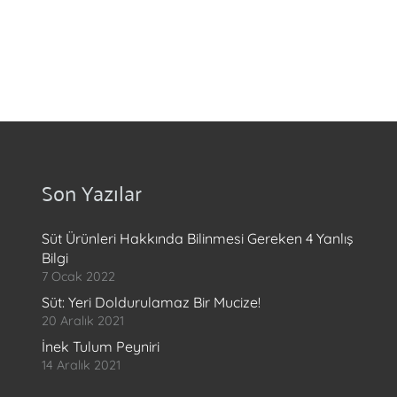
Son Yazılar
Süt Ürünleri Hakkında Bilinmesi Gereken 4 Yanlış
Bilgi
7 Ocak 2022
Süt: Yeri Doldurulamaz Bir Mucize!
20 Aralık 2021
İnek Tulum Peyniri
14 Aralık 2021