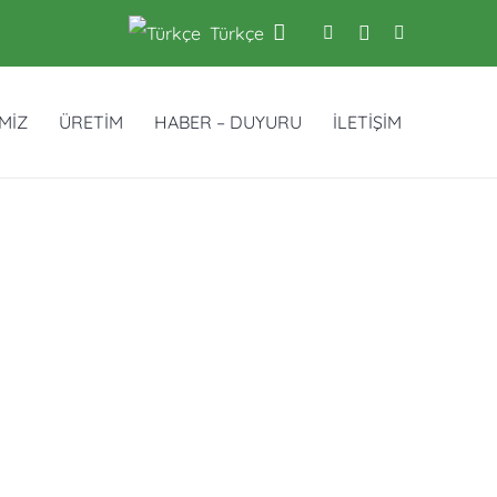
Türkçe
İMİZ
ÜRETİM
HABER – DUYURU
İLETİŞİM