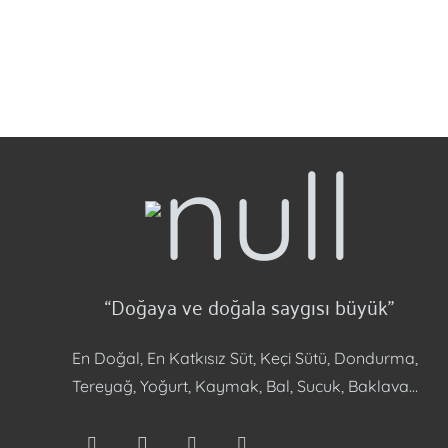
“Doğaya ve doğala saygısı büyük”
En Doğal, En Katkısız Süt, Keçi Sütü, Dondurma,
Tereyağ, Yoğurt, Kaymak, Bal, Sucuk, Baklava…