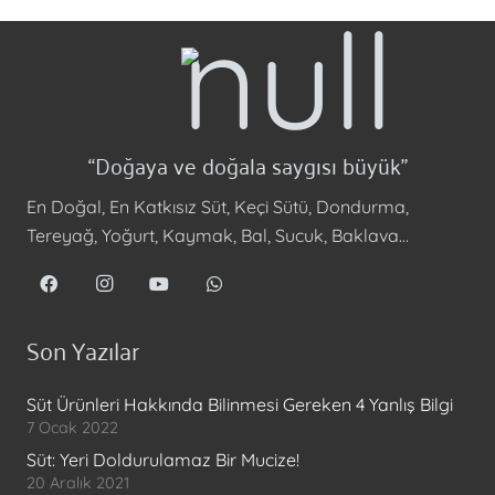
“Doğaya ve doğala saygısı büyük”
En Doğal, En Katkısız Süt, Keçi Sütü, Dondurma,
Tereyağ, Yoğurt, Kaymak, Bal, Sucuk, Baklava…
Son Yazılar
Süt Ürünleri Hakkında Bilinmesi Gereken 4 Yanlış Bilgi
7 Ocak 2022
Süt: Yeri Doldurulamaz Bir Mucize!
20 Aralık 2021