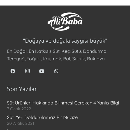
“Doğaya ve doğala saygısı büyük”
En Doğal, En Katkısız Süt, Keçi Sütü, Dondurma,
Tereyağ, Yoğurt, Kaymak, Bal, Sucuk, Baklava…
Son Yazılar
Süt Ürünleri Hakkında Bilinmesi Gereken 4 Yanlış Bilgi
7 Ocak 2022
Süt: Yeri Doldurulamaz Bir Mucize!
20 Aralık 2021