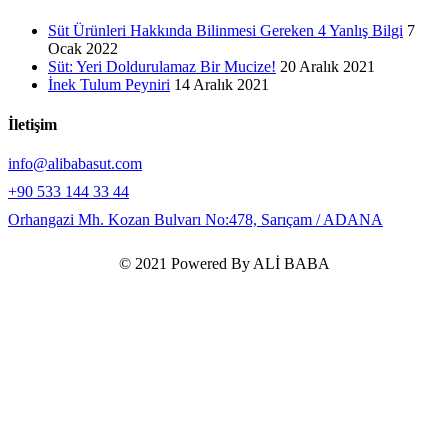
Süt Ürünleri Hakkında Bilinmesi Gereken 4 Yanlış Bilgi
7
Ocak 2022
Süt: Yeri Doldurulamaz Bir Mucize!
20 Aralık 2021
İnek Tulum Peyniri
14 Aralık 2021
İletişim
info@alibabasut.com
+90 533 144 33 44
Orhangazi Mh. Kozan Bulvarı No:478, Sarıçam / ADANA
© 2021 Powered By ALİ BABA