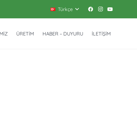
Türkçe
İMİZ
ÜRETİM
HABER – DUYURU
İLETİŞİM