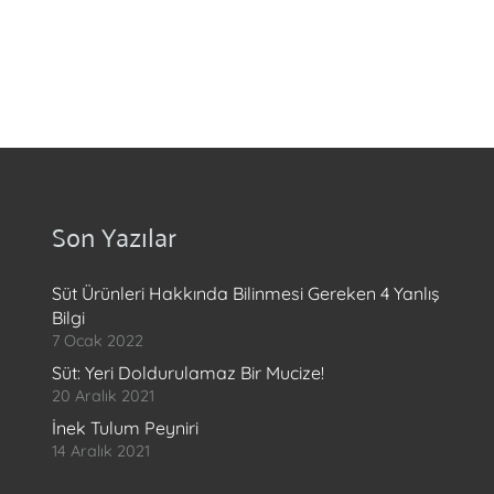
Son Yazılar
Süt Ürünleri Hakkında Bilinmesi Gereken 4 Yanlış
Bilgi
7 Ocak 2022
Süt: Yeri Doldurulamaz Bir Mucize!
20 Aralık 2021
İnek Tulum Peyniri
14 Aralık 2021