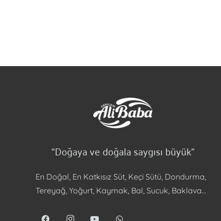
“Doğaya ve doğala saygısı büyük”
En Doğal, En Katkısız Süt, Keçi Sütü, Dondurma,
Tereyağ, Yoğurt, Kaymak, Bal, Sucuk, Baklava…