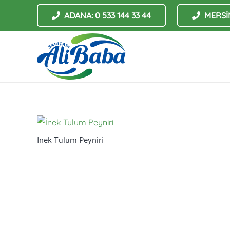
ADANA: 0 533 144 33 44
MERSİN
İnek Tulum Peyniri