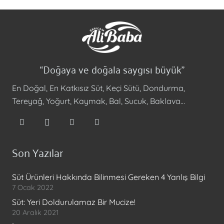
“Doğaya ve doğala saygısı büyük”
En Doğal, En Katkısız Süt, Keçi Sütü, Dondurma,
Tereyağ, Yoğurt, Kaymak, Bal, Sucuk, Baklava…
Son Yazılar
Süt Ürünleri Hakkında Bilinmesi Gereken 4 Yanlış Bilgi
7 Ocak 2022
Süt: Yeri Doldurulamaz Bir Mucize!
20 Aralık 2021