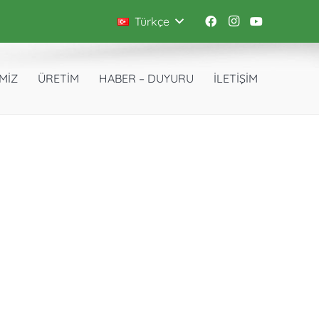
Türkçe
İMİZ
ÜRETİM
HABER – DUYURU
İLETİŞİM