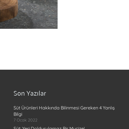
Son Yazılar
Süt Ürünleri Hakkında Bilinmesi Gereken 4 Yanlış
Bilgi
7 Ocak 2022
Süt: Yeri Doldurulamaz Bir Mucize!