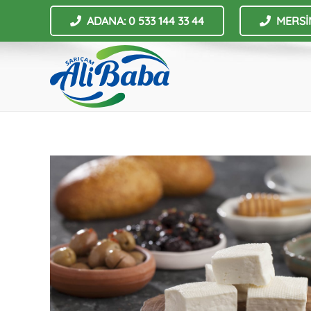
ADANA: 0 533 144 33 44
MERSİN