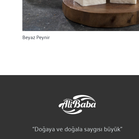
Beyaz Peynir
“Doğaya ve doğala saygısı büyük”