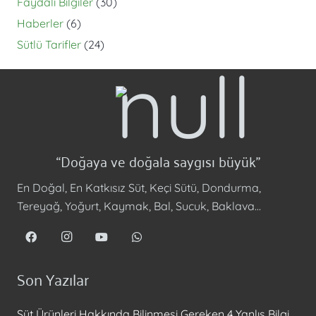
Faydalı Bilgiler
(30)
Haberler
(6)
Sütlü Tarifler
(24)
“Doğaya ve doğala saygısı büyük”
En Doğal, En Katkısız Süt, Keçi Sütü, Dondurma,
Tereyağ, Yoğurt, Kaymak, Bal, Sucuk, Baklava…
Son Yazılar
Süt Ürünleri Hakkında Bilinmesi Gereken 4 Yanlış Bilgi