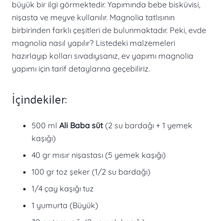
büyük bir ilgi görmektedir. Yapımında bebe bisküvisi,
nişasta ve meyve kullanılır. Magnolia tatlısının
birbirinden farklı çeşitleri de bulunmaktadır. Peki, evde
magnolia nasıl yapılır? Listedeki malzemeleri
hazırlayıp kolları sıvadıysanız, ev yapımı magnolia
yapımı için tarif detaylarına geçebiliriz.
İçindekiler:
500 ml
Ali Baba süt
(2 su bardağı + 1 yemek
kaşığı)
40 gr mısır nişastası (5 yemek kaşığı)
100 gr toz şeker (1/2 su bardağı)
1/4 çay kaşığı tuz
1 yumurta (Büyük)