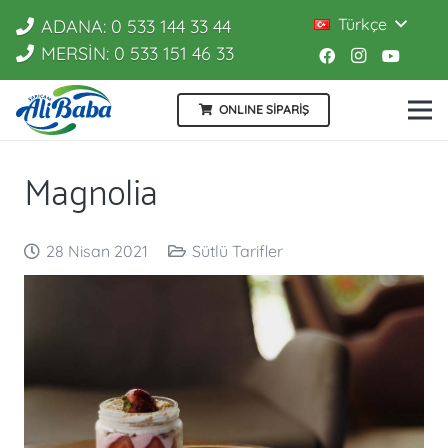
Türkçe
ADANA: 0 533 144 33 44
MERSİN: 0 533 151 46 33
ONLINE SİPARİŞ
Magnolia
28 Nisan 2021
Sütlü Tarifler