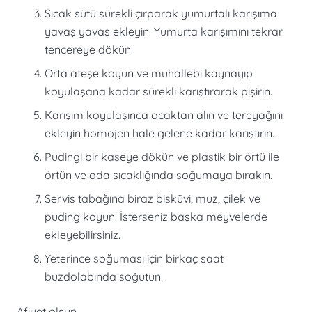
Sıcak sütü sürekli çırparak yumurtalı karışıma
yavaş yavaş ekleyin. Yumurta karışımını tekrar
tencereye dökün.
Orta ateşe koyun ve muhallebi kaynayıp
koyulaşana kadar sürekli karıştırarak pişirin.
Karışım koyulaşınca ocaktan alın ve tereyağını
ekleyin homojen hale gelene kadar karıştırın.
Pudingi bir kaseye dökün ve plastik bir örtü ile
örtün ve oda sıcaklığında soğumaya bırakın.
Servis tabağına biraz bisküvi, muz, çilek ve
puding koyun. İsterseniz başka meyvelerde
ekleyebilirsiniz.
Yeterince soğuması için birkaç saat
buzdolabında soğutun.
Afiyet olsun.