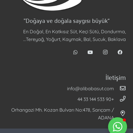
“Doğaya ve doğala saygısı büyük”
En Doğal, En Katkısız Süt, Keçi Sütü, Dondurma,
Tereyağ, Yoğurt, Kaymak, Bal, Sucuk, Baklava…
İletişim
info@alibabasut.com
+90 533 144 33 44
Orhangazi Mh. Kozan Bulvarı No:478, Sarıçam /
ADANA