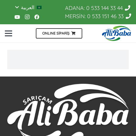
العربية
ADANA: 0 533 144 33 44
MERSİN: 0 533 151 46 33
ONLINE SİPARİŞ