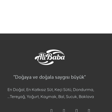
“Doğaya ve doğala saygısı büyük”
En Doğal, En Katkısız Süt, Keçi Sütü, Dondurma,
Tereyağ, Yoğurt, Kaymak, Bal, Sucuk, Baklava…