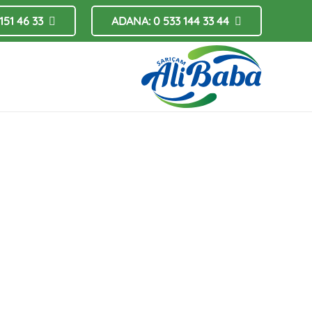
151 46 33
ADANA: 0 533 144 33 44