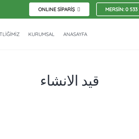
ONLINE SİPARİŞ
MERSİN: 0 533 
TLİĞİMİZ
KURUMSAL
ANASAYFA
قيد الانشاء