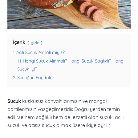
İçerik
gizle
1
Acılı Sucuk Almalı mıyız?
1.1
Hangi Sucuk Alınmalı? Hangi Sucuk Sağlıklı? Hangi
Sucuk İyi?
2
Sucuğun Faydaları
Sucuk
kuşkusuz kahvaltılarımızın ve mangal
partilerimizin vazgeçilmezidir. Doğru yerden temin
edilirse hem sağlıklı hem de lezzetli olan sucuk, acılı
sucuk ve acısız sucuk olmak üzere ikiye ayrılır.