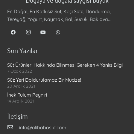
En Doğal, En Katkısız Süt, Keçi Sütü, Dondurma,
Tereyağ, Yoğurt, Kaymak, Bal, Sucuk, Baklava…
Son Yazılar
Süt Ürünleri Hakkında Bilinmesi Gereken 4 Yanlış Bilgi
7 Ocak 2022
Süt: Yeri Doldurulamaz Bir Mucize!
20 Aralık 2021
İnek Tulum Peyniri
14 Aralık 2021
İletişim
info@alibabasut.com