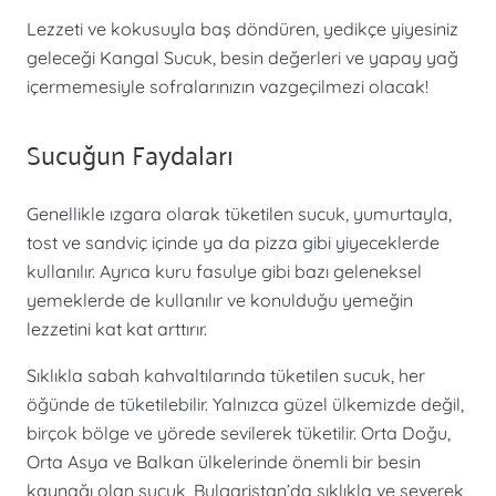
Lezzeti ve kokusuyla baş döndüren, yedikçe yiyesiniz
geleceği Kangal Sucuk, besin değerleri ve yapay yağ
içermemesiyle sofralarınızın vazgeçilmezi olacak!
Sucuğun Faydaları
Genellikle ızgara olarak tüketilen sucuk, yumurtayla,
tost ve sandviç içinde ya da pizza gibi yiyeceklerde
kullanılır. Ayrıca kuru fasulye gibi bazı geleneksel
yemeklerde de kullanılır ve konulduğu yemeğin
lezzetini kat kat arttırır.
Sıklıkla sabah kahvaltılarında tüketilen sucuk, her
öğünde de tüketilebilir. Yalnızca güzel ülkemizde değil,
birçok bölge ve yörede sevilerek tüketilir. Orta Doğu,
Orta Asya ve Balkan ülkelerinde önemli bir besin
kaynağı olan sucuk, Bulgaristan’da sıklıkla ve severek