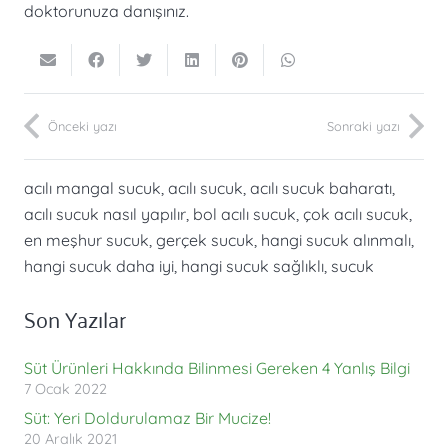
doktorunuza danışınız.
Önceki yazı
Sonraki yazı
acılı mangal sucuk
,
acılı sucuk
,
acılı sucuk baharatı
,
acılı sucuk nasıl yapılır
,
bol acılı sucuk
,
çok acılı sucuk
,
en meşhur sucuk
,
gerçek sucuk
,
hangi sucuk alınmalı
,
hangi sucuk daha iyi
,
hangi sucuk sağlıklı
,
sucuk
Son Yazılar
Süt Ürünleri Hakkında Bilinmesi Gereken 4 Yanlış Bilgi
7 Ocak 2022
Süt: Yeri Doldurulamaz Bir Mucize!
20 Aralık 2021