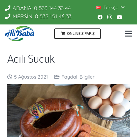
Türkçe
ADANA: 0 533 144 33 44
MERSİN: 0 533 151 46 33
ONLINE SİPARİŞ
Acılı Sucuk
5 Ağustos 2021
Faydalı Bilgiler