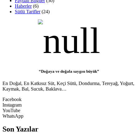
Faydalı Bilgiler
(30)
Haberler
(6)
Sütlü Tarifler
(24)
“Doğaya ve doğala saygısı büyük”
En Doğal, En Katkısız Süt, Keçi Sütü, Dondurma, Tereyağ, Yoğurt,
Kaymak, Bal, Sucuk, Baklava…
Facebook
Instagram
YouTube
WhatsApp
Son Yazılar