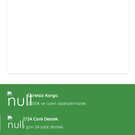
Ücretsiz Kargo.
2500₺ ve üzeri siparişlerinizde.
7/24 Canlı Destek.
7 gün 24 saat destek.