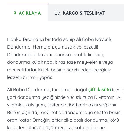
AÇIKLAMA
KARGO & TESLİMAT
Harika ferahlatıcı bir tada sahip Ali Baba Kavunlu
Dondurma.
Homojen, yumuşak ve lezzetli!
Dondurmada kavunun harika ferahlatıcı tadı,
dondurma külahında, biraz taze meyvelerle veya
meyveli turtayla tek başına servis edebileceğiniz
lezzetli bir tatlı yapar.
Ali Baba Dondurma, tamamen doğal
çiftlik sütü
içerir,
yani dondurma yediğinizde vücudunuza D vitamini, A
vitamini, kalsiyum, fosfor ve riboflavin akışı sağlanır.
Bunun dışında, farklı tatlar dondurmaya ekstra besin
oranı katar. Örneğin, bitter çikolatalı dondurma, kötü
kolesterolünüzü düşürmeye ve kalp sağlığınızı