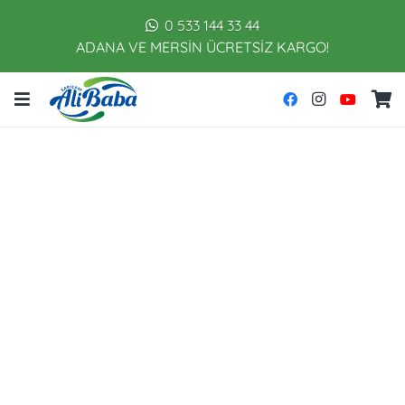
0 533 144 33 44
ADANA VE MERSİN ÜCRETSİZ KARGO!