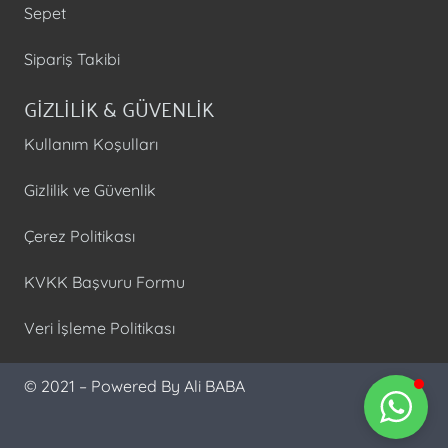
Sepet
Sipariş Takibi
GİZLİLİK & GÜVENLİK
Kullanım Koşulları
Gizlilik ve Güvenlik
Çerez Politikası
KVKK Başvuru Formu
Veri İşleme Politikası
© 2021 – Powered By Ali BABA