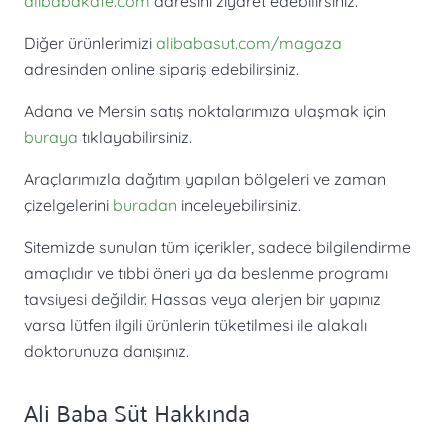
alibabakafe.com
adresini ziyaret edebilirsiniz.
Diğer ürünlerimizi
alibabasut.com/magaza
adresinden online sipariş edebilirsiniz.
Adana ve Mersin satış noktalarımıza ulaşmak için
buraya
tıklayabilirsiniz.
Araçlarımızla dağıtım yapılan bölgeleri ve zaman
çizelgelerini
buradan
inceleyebilirsiniz.
Sitemizde sunulan tüm içerikler, sadece bilgilendirme
amaçlıdır ve tıbbi öneri ya da beslenme programı
tavsiyesi değildir. Hassas veya alerjen bir yapınız
varsa lütfen ilgili ürünlerin tüketilmesi ile alakalı
doktorunuza danışınız.
Ali Baba Süt Hakkında