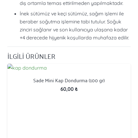
dış ortamla temas ettirilmeden yapılmaktadır.
İnek sütümüz ve keçi sütümüz, sağım işlemi ile
beraber soğutma işlemine tabi tutulur. Soğuk
zinciri sağlanır ve son kullanıcıya ulaşana kadar
+4 derecede hijyenik koşullarda muhafaza edilir.
İLGİLİ ÜRÜNLER
Sade Mini Kap Dondurma (100 gr)
60,00
₺