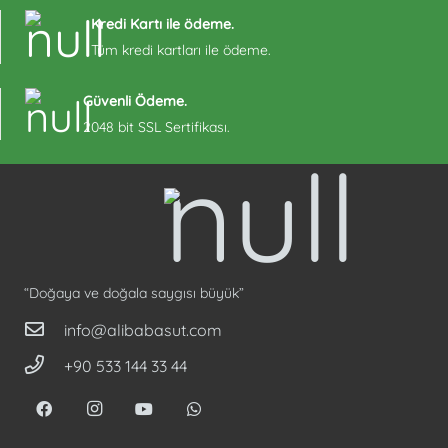
Kredi Kartı ile ödeme.
Tüm kredi kartları ile ödeme.
Güvenli Ödeme.
2048 bit SSL Sertifikası.
“Doğaya ve doğala saygısı büyük”
info@alibabasut.com
+90 533 144 33 44