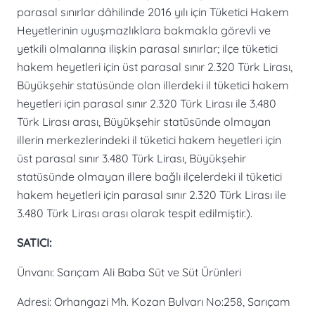
parasal sınırlar dâhilinde 2016 yılı için Tüketici Hakem
Heyetlerinin uyuşmazlıklara bakmakla görevli ve
yetkili olmalarına ilişkin parasal sınırlar; ilçe tüketici
hakem heyetleri için üst parasal sınır 2.320 Türk Lirası,
Büyükşehir statüsünde olan illerdeki il tüketici hakem
heyetleri için parasal sınır 2.320 Türk Lirası ile 3.480
Türk Lirası arası, Büyükşehir statüsünde olmayan
illerin merkezlerindeki il tüketici hakem heyetleri için
üst parasal sınır 3.480 Türk Lirası, Büyükşehir
statüsünde olmayan illere bağlı ilçelerdeki il tüketici
hakem heyetleri için parasal sınır 2.320 Türk Lirası ile
3.480 Türk Lirası arası olarak tespit edilmiştir.).
SATICI:
Ünvanı: Sarıçam Ali Baba Süt ve Süt Ürünleri
Adresi: Orhangazi Mh. Kozan Bulvarı No:258, Sarıçam