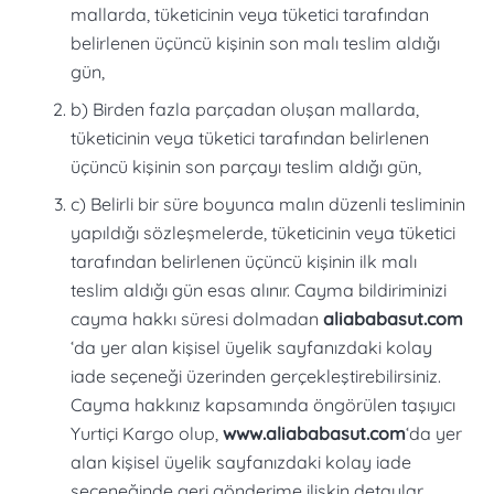
mallarda, tüketicinin veya tüketici tarafından
belirlenen üçüncü kişinin son malı teslim aldığı
gün,
b) Birden fazla parçadan oluşan mallarda,
tüketicinin veya tüketici tarafından belirlenen
üçüncü kişinin son parçayı teslim aldığı gün,
c) Belirli bir süre boyunca malın düzenli tesliminin
yapıldığı sözleşmelerde, tüketicinin veya tüketici
tarafından belirlenen üçüncü kişinin ilk malı
teslim aldığı gün esas alınır. Cayma bildiriminizi
cayma hakkı süresi dolmadan
aliababasut.com​
‘da yer alan kişisel üyelik sayfanızdaki kolay
iade seçeneği üzerinden gerçekleştirebilirsiniz.
Cayma hakkınız kapsamında öngörülen taşıyıcı
Yurtiçi Kargo olup,
www.aliababasut.com​
‘da yer
alan kişisel üyelik sayfanızdaki kolay iade
seçeneğinde geri gönderime ilişkin detaylar