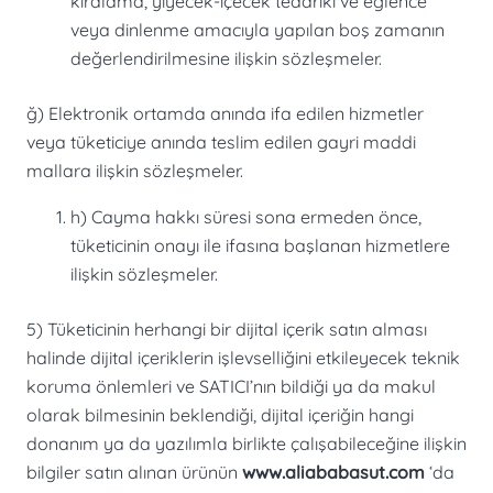
kiralama, yiyecek-içecek tedariki ve eğlence
veya dinlenme amacıyla yapılan boş zamanın
değerlendirilmesine ilişkin sözleşmeler.
ğ) Elektronik ortamda anında ifa edilen hizmetler
veya tüketiciye anında teslim edilen gayri maddi
mallara ilişkin sözleşmeler.
h) Cayma hakkı süresi sona ermeden önce,
tüketicinin onayı ile ifasına başlanan hizmetlere
ilişkin sözleşmeler.
5) Tüketicinin herhangi bir dijital içerik satın alması
halinde dijital içeriklerin işlevselliğini etkileyecek teknik
koruma önlemleri ve SATICI’nın bildiği ya da makul
olarak bilmesinin beklendiği, dijital içeriğin hangi
donanım ya da yazılımla birlikte çalışabileceğine ilişkin
bilgiler satın alınan ürünün
www.aliababasut.com​
‘da