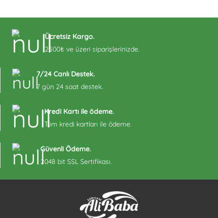
Ücretsiz Kargo.
2500₺ ve üzeri siparişlerinizde.
7/24 Canlı Destek.
7 gün 24 saat destek.
Kredi Kartı ile ödeme.
Tüm kredi kartları ile ödeme.
Güvenli Ödeme.
2048 bit SSL Sertifikası.