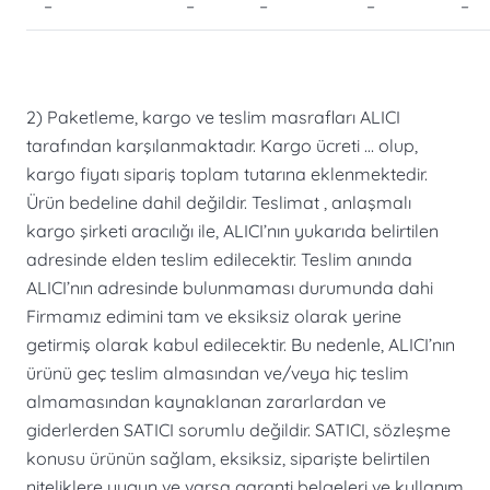
–
–
–
–
–
2) Paketleme, kargo ve teslim masrafları ALICI
tarafından karşılanmaktadır. Kargo ücreti … olup,
kargo fiyatı sipariş toplam tutarına eklenmektedir.
Ürün bedeline dahil değildir. Teslimat , anlaşmalı
kargo şirketi aracılığı ile, ALICI’nın yukarıda belirtilen
adresinde elden teslim edilecektir. Teslim anında
ALICI’nın adresinde bulunmaması durumunda dahi
Firmamız edimini tam ve eksiksiz olarak yerine
getirmiş olarak kabul edilecektir. Bu nedenle, ALICI’nın
ürünü geç teslim almasından ve/veya hiç teslim
almamasından kaynaklanan zararlardan ve
giderlerden SATICI sorumlu değildir. SATICI, sözleşme
konusu ürünün sağlam, eksiksiz, siparişte belirtilen
niteliklere uygun ve varsa garanti belgeleri ve kullanım