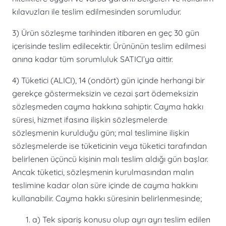
kılavuzları ile teslim edilmesinden sorumludur.
3) Ürün sözleşme tarihinden itibaren en geç 30 gün
içerisinde teslim edilecektir. Ürününün teslim edilmesi
anına kadar tüm sorumluluk SATICI’ya aittir.
4) Tüketici (ALICI), 14 (ondört) gün içinde herhangi bir
gerekçe göstermeksizin ve cezai şart ödemeksizin
sözleşmeden cayma hakkına sahiptir. Cayma hakkı
süresi, hizmet ifasına ilişkin sözleşmelerde
sözleşmenin kurulduğu gün; mal teslimine ilişkin
sözleşmelerde ise tüketicinin veya tüketici tarafından
belirlenen üçüncü kişinin malı teslim aldığı gün başlar.
Ancak tüketici, sözleşmenin kurulmasından malın
teslimine kadar olan süre içinde de cayma hakkını
kullanabilir. Cayma hakkı süresinin belirlenmesinde;
a) Tek sipariş konusu olup ayrı ayrı teslim edilen