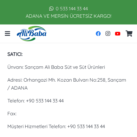
0 533 144 33 44
ADANA VE MERSİN ÜCRETSİZ KARGO!
SATICI:
Ünvanı: Sarıçam Ali Baba Süt ve Süt Ürünleri
Adresi: Orhangazi Mh. Kozan Bulvarı No:258, Sarıçam
/ ADANA
Telefon: +90 533 144 33 44
Fax:
Müşteri Hizmetleri Telefon: +90 533 144 33 44