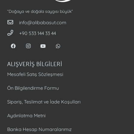
“Doğaya ve doğala saygısı büyük”
info@alibabasut.com
+90 533 144 33 44
ALIŞVERİŞ BİLGİLERİ
Mesafeli Satış Sözleşmesi
Ön Bilgilendirme Formu
Sipariş, Teslimat ve İade Koşulları
Aydınlatma Metni
Banka Hesap Numaralarımız