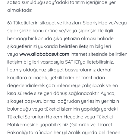
satışa sunulduğu sayfadaki tanıtım içeriğinde yer
almaktadır.
6) Tüketicilerin şikayet ve itirazları: Siparişinize ve/veya
siparişinize konu ürüne ve/veya şiparişinizle ilgili
herhangi bir konuda şikayetinizin olması halinde
şikayetlerinizi yukarıda belirtilen iletişim bilgileri
veya
www.aliababasut.com​
internet sitesinde belirtilen
iletişim bilgileri vasıtasıyla SATICI’ya iletebilirsiniz.
İletmiş olduğunuz şikayet başvurularınız derhal
kayıtlara alınacak, yetkili birimler tarafından
değerlendirilerek çözümlenmeye çalışılacak ve en
kısa sürede size geri dönüş sağlanacaktır. Ayrıca,
şikayet başvurularınızı doğrudan yerleşim yerinizin
bulunduğu veya tüketici işleminin yapıldığı yerdeki
Tüketici Sorunları Hakem Heyetine veya Tüketici
Mahkemesine yapabilirsiniz (Gümrük ve Ticaret
Bakanlığı tarafından her yıl Aralık ayında belirlenen