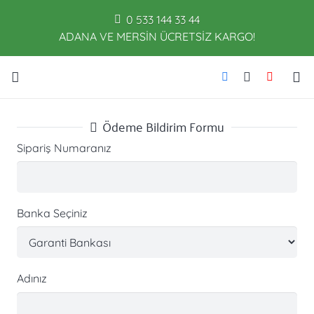
0 533 144 33 44
ADANA VE MERSİN ÜCRETSİZ KARGO!
Ödeme Bildirim Formu
Sipariş Numaranız
Banka Seçiniz
Adınız