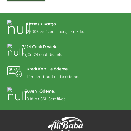
Ücretsiz Kargo.
2500₺ ve üzeri siparişlerinizde.
7/24 Canlı Destek.
7 gün 24 saat destek.
Kredi Kartı ile ödeme.
Tüm kredi kartları ile ödeme.
Güvenli Ödeme.
2048 bit SSL Sertifikası.