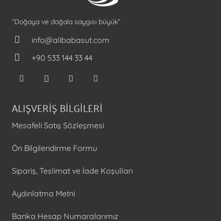
“Doğaya ve doğala saygısı büyük”
info@alibabasut.com
+90 533 144 33 44
ALIŞVERİŞ BİLGİLERİ
Mesafeli Satış Sözleşmesi
Ön Bilgilendirme Formu
Sipariş, Teslimat ve İade Koşulları
Aydınlatma Metni
Banka Hesap Numaralarımız