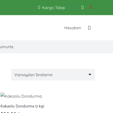
Kargo Takip
Hesabım
umurta
Kakaolu Dondurma (1 kg)