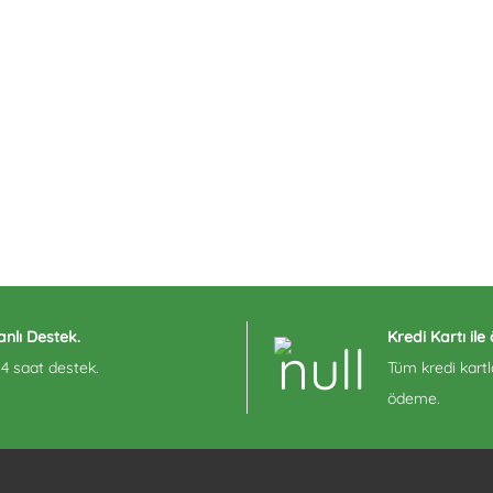
nlı Destek.
Kredi Kartı il
4 saat destek.
Tüm kredi kartla
ödeme.