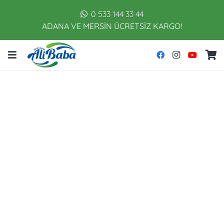
0 533 144 33 44
ADANA VE MERSİN ÜCRETSİZ KARGO!