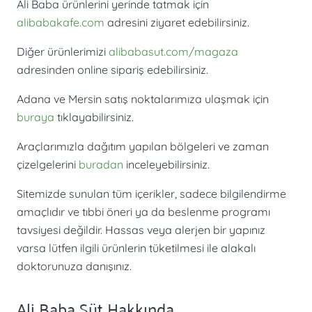
Ali Baba ürünlerini yerinde tatmak için
alibabakafe.com
adresini ziyaret edebilirsiniz.
Diğer ürünlerimizi
alibabasut.com/magaza
adresinden online sipariş edebilirsiniz.
Adana ve Mersin satış noktalarımıza ulaşmak için
buraya
tıklayabilirsiniz.
Araçlarımızla dağıtım yapılan bölgeleri ve zaman
çizelgelerini
buradan
inceleyebilirsiniz.
Sitemizde sunulan tüm içerikler, sadece bilgilendirme
amaçlıdır ve tıbbi öneri ya da beslenme programı
tavsiyesi değildir. Hassas veya alerjen bir yapınız
varsa lütfen ilgili ürünlerin tüketilmesi ile alakalı
doktorunuza danışınız.
Ali Baba Süt Hakkında