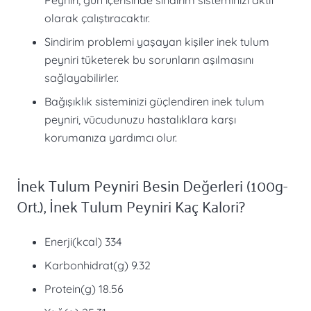
Peyniri, gün içerisinde sindirim sisteminizi aktif
olarak çalıştıracaktır.
Sindirim problemi yaşayan kişiler inek tulum
peyniri tüketerek bu sorunların aşılmasını
sağlayabilirler.
Bağışıklık sisteminizi güçlendiren inek tulum
peyniri, vücudunuzu hastalıklara karşı
korumanıza yardımcı olur.
İnek Tulum Peyniri Besin Değerleri (100g-
Ort.), İnek Tulum Peyniri Kaç Kalori?
Enerji(kcal) 334
Karbonhidrat(g) 9.32
Protein(g) 18.56