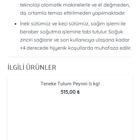
teknoloji otomatik makinelerle ve el değmeden,
dış ortamla temas ettirilmeden yapılmaktadır.
İnek sütümüz ve keçi sütümüz, sağım işlemi ile
beraber soğutma işlemine tabi tutulur. Soğuk
zinciri sağlanır ve son kullanıcıya ulaşana kadar
+4 derecede hijyenik koşullarda muhafaza edilir.
İLGİLİ ÜRÜNLER
Teneke Tulum Peyniri (1 kg)
515,00
₺