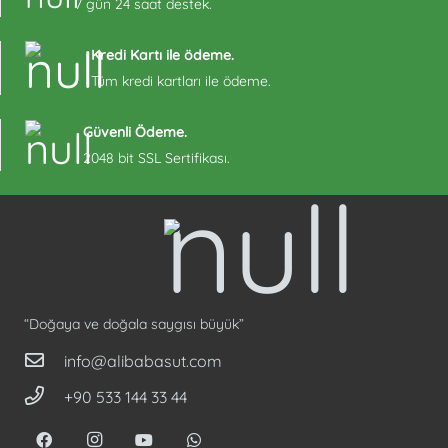
7 gün 24 saat destek.
Kredi Kartı ile ödeme.
Tüm kredi kartları ile ödeme.
Güvenli Ödeme.
2048 bit SSL Sertifikası.
“Doğaya ve doğala saygısı büyük”
info@alibabasut.com
+90 533 144 33 44