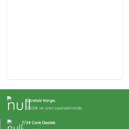
Ücretsiz Kargo.
2500₺ ve üzeri siparişlerinizde.
7/24 Canlı Destek.