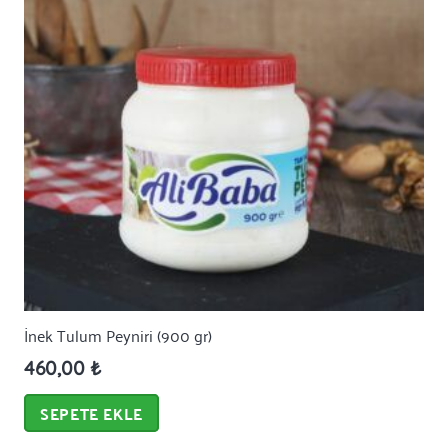
İnek Tulum Peyniri (900 gr)
460,00
₺
SEPETE EKLE