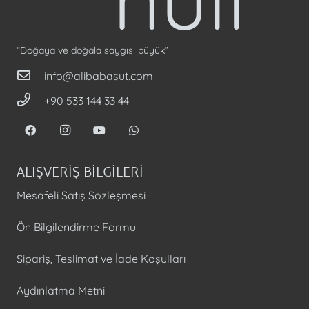
“Doğaya ve doğala saygısı büyük”
info@alibabasut.com
+90 533 144 33 44
ALIŞVERİŞ BİLGİLERİ
Mesafeli Satış Sözleşmesi
Ön Bilgilendirme Formu
Sipariş, Teslimat ve İade Koşulları
Aydınlatma Metni