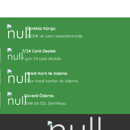
Ücretsiz Kargo.
2500₺ ve üzeri siparişlerinizde.
7/24 Canlı Destek.
7 gün 24 saat destek.
Kredi Kartı ile ödeme.
Tüm kredi kartları ile ödeme.
Güvenli Ödeme.
2048 bit SSL Sertifikası.