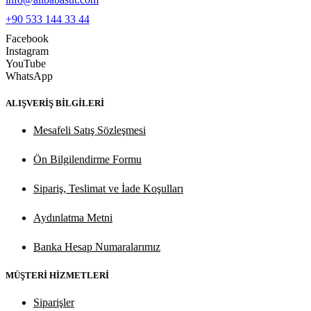
+90 533 144 33 44
Facebook
Instagram
YouTube
WhatsApp
ALIŞVERİŞ BİLGİLERİ
Mesafeli Satış Sözleşmesi
Ön Bilgilendirme Formu
Sipariş, Teslimat ve İade Koşulları
Aydınlatma Metni
Banka Hesap Numaralarımız
MÜŞTERİ HİZMETLERİ
Siparişler