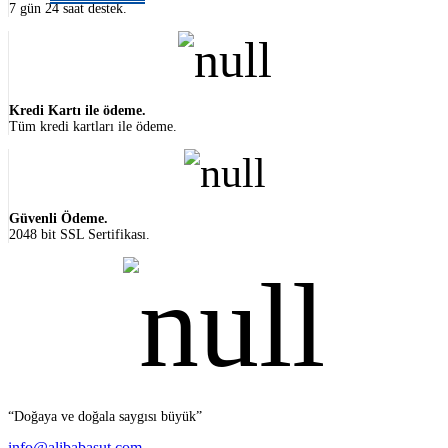
7 gün 24 saat destek.
Kredi Kartı ile ödeme.
Tüm kredi kartları ile ödeme.
Güvenli Ödeme.
2048 bit SSL Sertifikası.
“Doğaya ve doğala saygısı büyük”
info@alibabasut.com