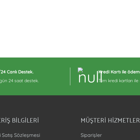
/24 Canlı Destek.
Kredi Kartı ile ödem
 gün 24 saat destek.
Tüm kredi kartları il
RİŞ BİLGİLERİ
MÜŞTERİ HİZMETLER
i Satış Sözleşmesi
Siparişler