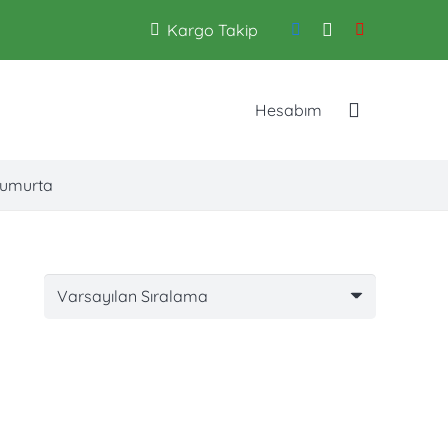
Kargo Takip
Hesabım
umurta