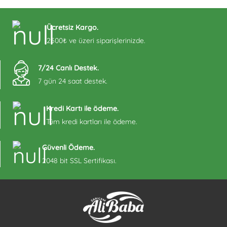
Ücretsiz Kargo.
2500₺ ve üzeri siparişlerinizde.
7/24 Canlı Destek.
7 gün 24 saat destek.
Kredi Kartı ile ödeme.
Tüm kredi kartları ile ödeme.
Güvenli Ödeme.
2048 bit SSL Sertifikası.