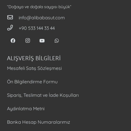
“Doğaya ve doğala saygısı büyük”
info@alibabasut.com
+90 533 144 33 44
ALIŞVERİŞ BİLGİLERİ
Mesafeli Satış Sözleşmesi
Ön Bilgilendirme Formu
Sipariş, Teslimat ve İade Koşulları
Aydınlatma Metni
Banka Hesap Numaralarımız