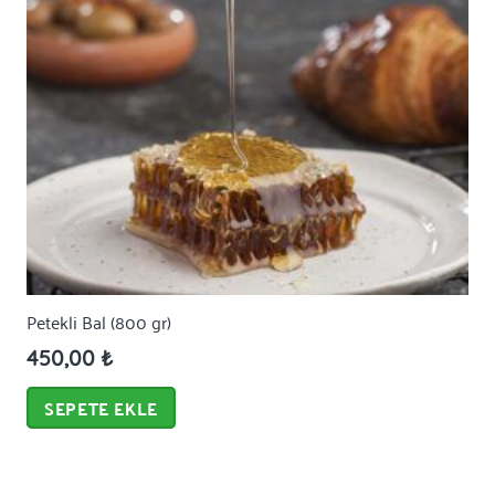
Petekli Bal (800 gr)
450,00
₺
SEPETE EKLE