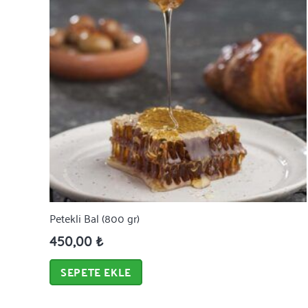
Petekli Bal (800 gr)
450,00
₺
SEPETE EKLE