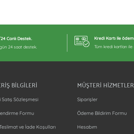
Kredi Kartı ile ödem
/24 Canlı Destek.
Tüm kredi kartları il
 gün 24 saat destek.
RİŞ BİLGİLERİ
MÜŞTERİ HİZMETLER
i Satış Sözleşmesi
Siparişler
ilendirme Formu
Ödeme Bildirim Formu
 Teslimat ve İade Koşulları
Hesabım