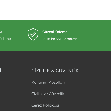
e.
Güvenli Ödeme.
e ödeme.
2048 bit SSL Sertifikası.
İ
GİZLİLİK & GÜVENLİK
Kullanım Koşulları
Gizlilik ve Güvenlik
Çerez Politikası