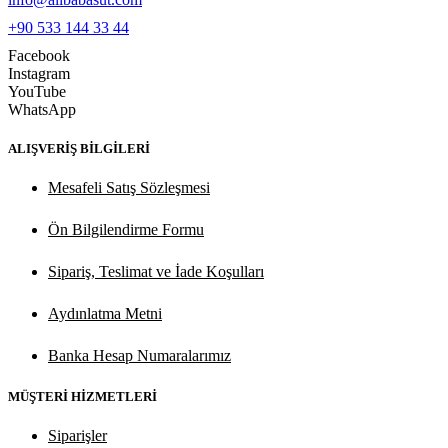
+90 533 144 33 44
Facebook
Instagram
YouTube
WhatsApp
ALIŞVERİŞ BİLGİLERİ
Mesafeli Satış Sözleşmesi
Ön Bilgilendirme Formu
Sipariş, Teslimat ve İade Koşulları
Aydınlatma Metni
Banka Hesap Numaralarımız
MÜŞTERİ HİZMETLERİ
Siparişler