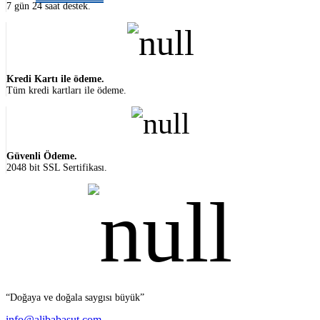
7 gün 24 saat destek.
Kredi Kartı ile ödeme.
Tüm kredi kartları ile ödeme.
Güvenli Ödeme.
2048 bit SSL Sertifikası.
“Doğaya ve doğala saygısı büyük”
info@alibabasut.com