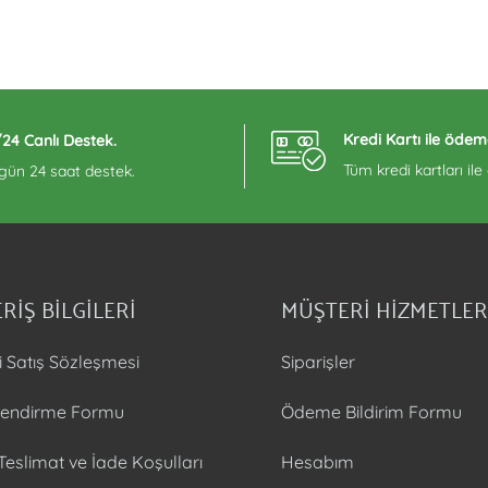
Kredi Kartı ile ödem
/24 Canlı Destek.
Tüm kredi kartları il
 gün 24 saat destek.
RİŞ BİLGİLERİ
MÜŞTERİ HİZMETLER
i Satış Sözleşmesi
Siparişler
ilendirme Formu
Ödeme Bildirim Formu
 Teslimat ve İade Koşulları
Hesabım