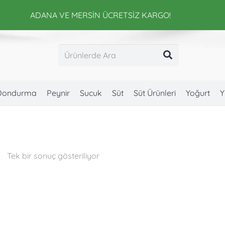
ADANA VE MERSİN ÜCRETSİZ KARGO!
Dondurma
Peynir
Sucuk
Süt
Süt Ürünleri
Yoğurt
Y
Tek bir sonuç gösteriliyor