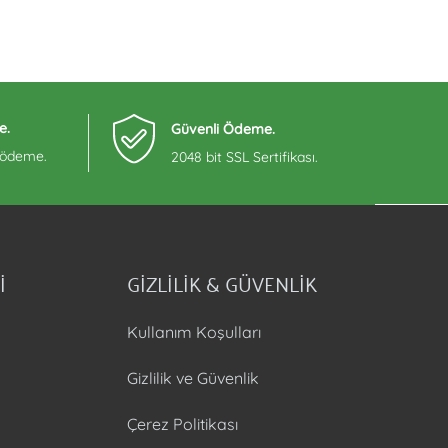
e.
Güvenli Ödeme.
e ödeme.
2048 bit SSL Sertifikası.
İ
GİZLİLİK & GÜVENLİK
Kullanım Koşulları
Gizlilik ve Güvenlik
Çerez Politikası