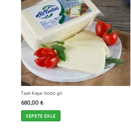
Taze Kaşar (1000 gr)
680,00
₺
SEPETE EKLE