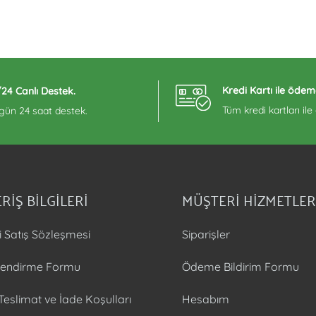
Kredi Kartı ile ödem
/24 Canlı Destek.
Tüm kredi kartları il
 gün 24 saat destek.
RİŞ BİLGİLERİ
MÜŞTERİ HİZMETLER
i Satış Sözleşmesi
Siparişler
ilendirme Formu
Ödeme Bildirim Formu
 Teslimat ve İade Koşulları
Hesabım