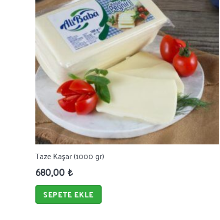
Taze Kaşar (1000 gr)
680,00
₺
SEPETE EKLE