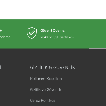
e.
Güvenli Ödeme.
e ödeme.
2048 bit SSL Sertifikası.
İ
GİZLİLİK & GÜVENLİK
Kullanım Koşulları
Gizlilik ve Güvenlik
Çerez Politikası