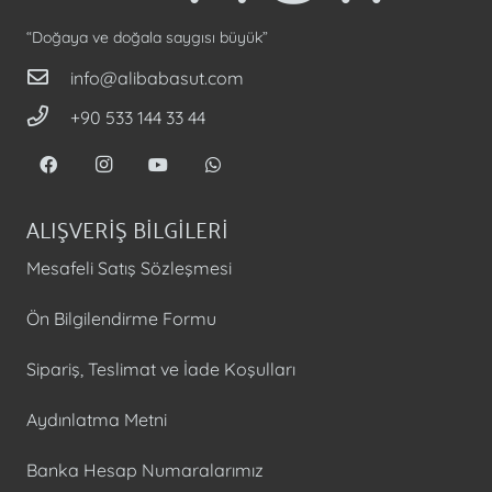
“Doğaya ve doğala saygısı büyük”
info@alibabasut.com
+90 533 144 33 44
ALIŞVERİŞ BİLGİLERİ
Mesafeli Satış Sözleşmesi
Ön Bilgilendirme Formu
Sipariş, Teslimat ve İade Koşulları
Aydınlatma Metni
Banka Hesap Numaralarımız