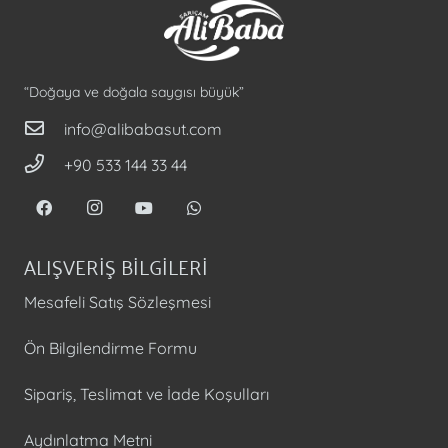
“Doğaya ve doğala saygısı büyük”
info@alibabasut.com
+90 533 144 33 44
ALIŞVERİŞ BİLGİLERİ
Mesafeli Satış Sözleşmesi
Ön Bilgilendirme Formu
Sipariş, Teslimat ve İade Koşulları
Aydınlatma Metni