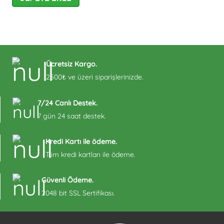
Ücretsiz Kargo.
2500₺ ve üzeri siparişlerinizde.
7/24 Canlı Destek.
7 gün 24 saat destek.
Kredi Kartı ile ödeme.
Tüm kredi kartları ile ödeme.
Güvenli Ödeme.
2048 bit SSL Sertifikası.