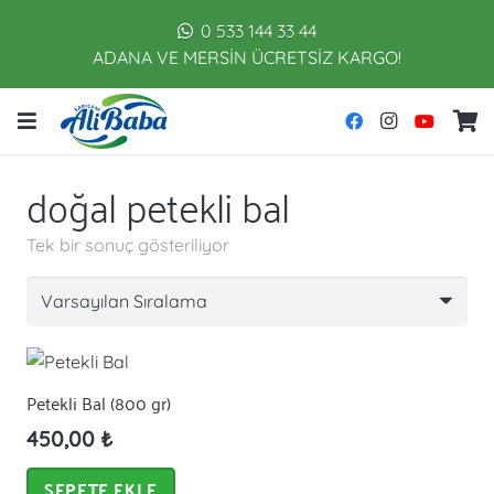
0 533 144 33 44
ADANA VE MERSİN ÜCRETSİZ KARGO!
doğal petekli bal
Tek bir sonuç gösteriliyor
Petekli Bal (800 gr)
450,00
₺
SEPETE EKLE